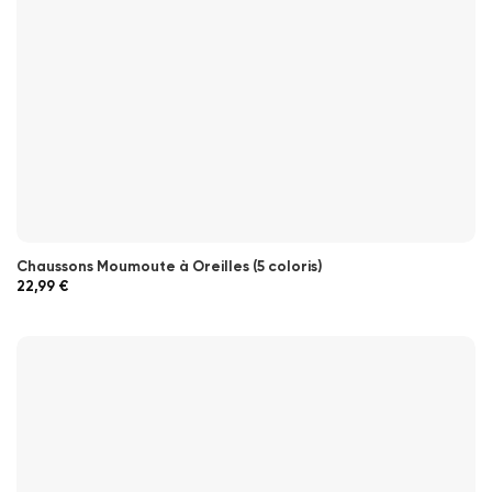
Chaussons Moumoute à Oreilles (5 coloris)
22,99
€