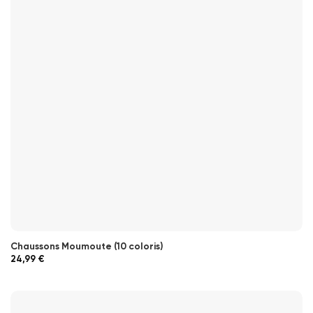
Chaussons Moumoute (10 coloris)
24,99
€