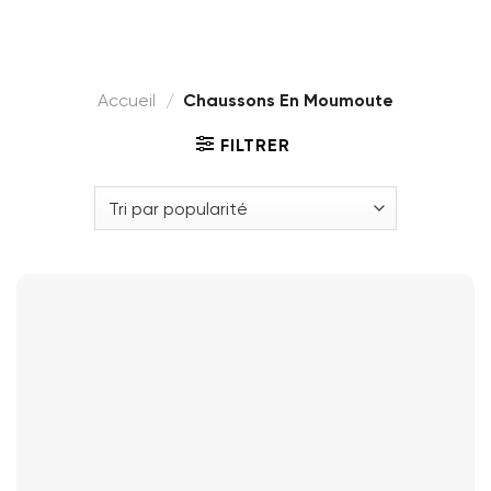
Accueil
/
Chaussons En Moumoute
FILTRER