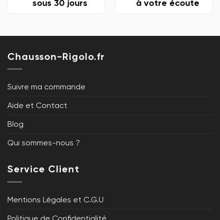
sous 30 jours
à votre écoute
Chausson-Rigolo.fr
Suivre ma commande
Aide et Contact
Blog
Qui sommes-nous ?
Service Client
Mentions Légales et C.G.U
Politique de Confidentialité