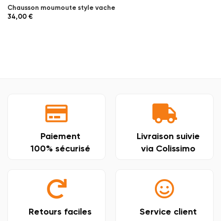
Chausson moumoute style vache
34,00
€
Paiement
Livraison suivie
100% sécurisé
via Colissimo
Retours faciles
Service client