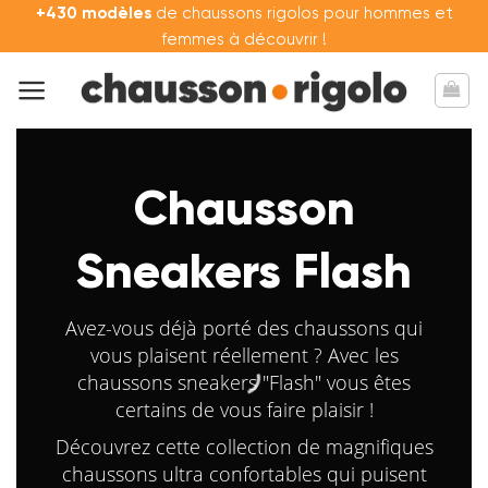
Passer
+430 modèles
de chaussons rigolos pour hommes et
au
femmes à découvrir !
contenu
Chausson
Sneakers Flash
Avez-vous déjà porté des chaussons qui
vous plaisent réellement ? Avec les
chaussons sneakers "Flash" vous êtes
certains de vous faire plaisir !
Découvrez cette collection de magnifiques
chaussons ultra confortables qui puisent