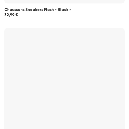
Chaussons Sneakers Flash « Black »
32,99
€