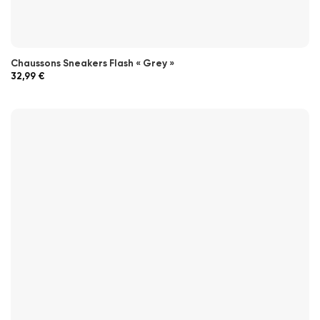
Chaussons Sneakers Flash « Grey »
32,99
€