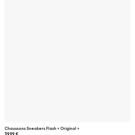
Chaussons Sneakers Flash « Original »
39,99
€