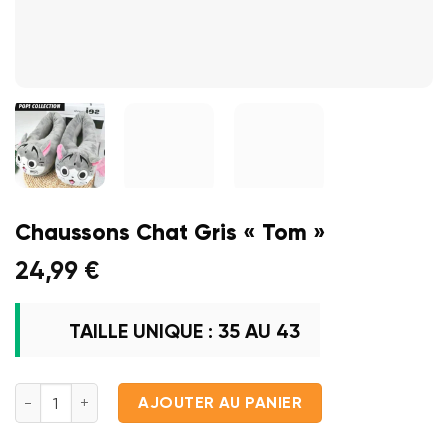
Chaussons Chat Gris « Tom »
24,99
€
TAILLE UNIQUE : 35 AU 43
quantité de Chaussons Chat Gris "Tom"
AJOUTER AU PANIER