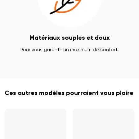
Matériaux souples et doux
Pour vous garantir un maximum de confort.
Ces autres modèles pourraient vous plaire