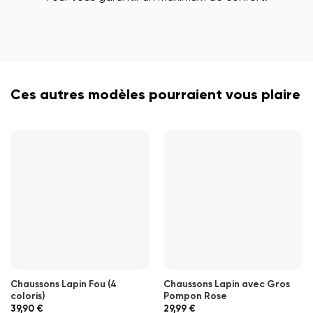
Ces autres modèles pourraient vous plaire
Chaussons Lapin Fou (4
Chaussons Lapin avec Gros
coloris)
Pompon Rose
39,90
€
29,99
€