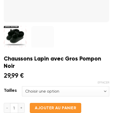
Chaussons Lapin avec Gros Pompon
Noir
29,99
€
EFFACER
Tailles
quantité de Chaussons Lapin avec Gros Pompon Noir
AJOUTER AU PANIER