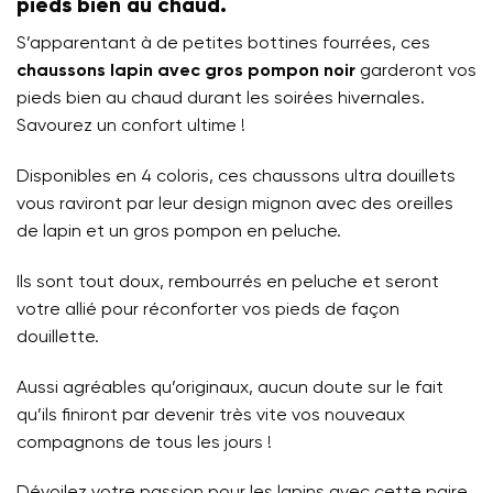
pieds bien au chaud.
S’apparentant à de petites bottines fourrées, ces
chaussons lapin avec gros pompon noir
garderont vos
pieds bien au chaud durant les soirées hivernales.
Savourez un confort ultime !
Disponibles en 4 coloris, ces chaussons ultra douillets
vous raviront par leur design mignon avec des oreilles
de lapin et un gros pompon en peluche.
Ils sont tout doux, rembourrés en peluche et seront
votre allié pour réconforter vos pieds de façon
douillette.
Aussi agréables qu’originaux, aucun doute sur le fait
qu’ils finiront par devenir très vite vos nouveaux
compagnons de tous les jours !
Dévoilez votre passion pour les lapins avec cette paire