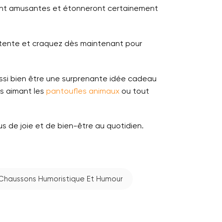
iment amusantes et étonneront certainement
étente et craquez dès maintenant pour
ussi bien être une surprenante idée cadeau
s aimant les
pantoufles animaux
ou tout
s de joie et de bien-être au quotidien.
Chaussons Humoristique Et Humour