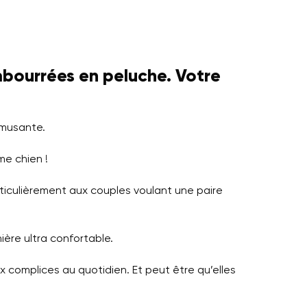
mbourrées en peluche. Votre
musante.
me chien !
rticulièrement aux couples voulant une paire
ière ultra confortable.
aux complices au quotidien. Et peut être qu’elles