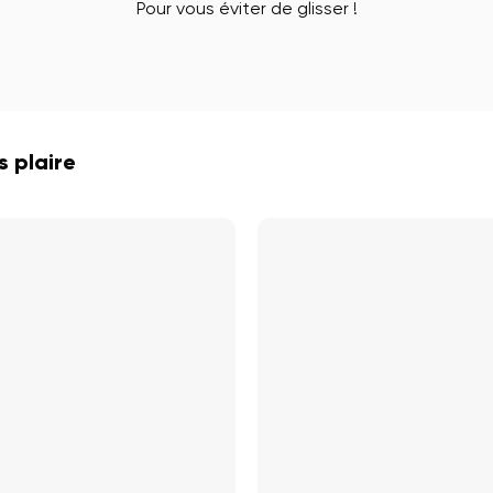
Pour vous éviter de glisser !
 plaire