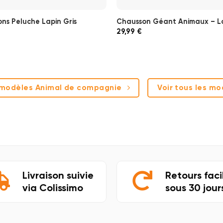
ns Peluche Lapin Gris
Chausson Géant Animaux – L
29,99
€
s modèles Animal de compagnie
Voir tous les m
Livraison suivie
Retours faci
via Colissimo
sous 30 jour