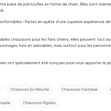
ette paire de pantoufles en forme de chien. Elles sont vra
al.
confortables ! Partez en quête d’une superbe expérience d
ables chaussons pour les fans chiens, elles peuvent tout a
sonnages funs et adorables, mais surtout pour les personne
chien ont spécialement été conçues pour vous apporter le plu
Chaussons En Peluche
Chaussons Fantaisie
Couple
Chaussons Rigolos