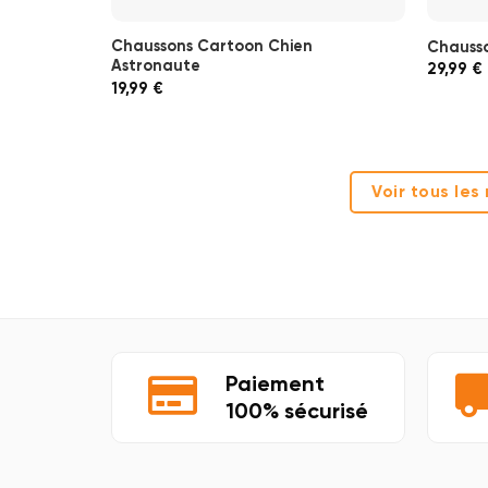
Chaussons Cartoon Chien
Chausso
Astronaute
29,99
€
19,99
€
Voir tous le
Paiement
100% sécurisé