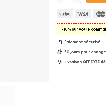
-10% sur votre command
Paiement sécurisé
30 jours pour changer
Livraison
OFFERTE
dè