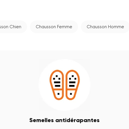
sson Chien
Chausson Femme
Chausson Homme
Semelles antidérapantes