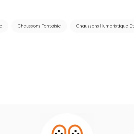
he
Chaussons Fantaisie
Chaussons Humoristique E