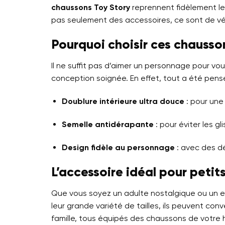
chaussons Toy Story
reprennent fidèlement le 
pas seulement des accessoires, ce sont de véri
Pourquoi choisir ces chausso
Il ne suffit pas d’aimer un personnage pour voulo
conception soignée. En effet, tout a été pens
Doublure intérieure ultra douce
: pour une
Semelle antidérapante
: pour éviter les g
Design fidèle au personnage
: avec des dé
L’accessoire idéal pour petit
Que vous soyez un adulte nostalgique ou un en
leur grande variété de tailles, ils peuvent con
famille, tous équipés des chaussons de votre h