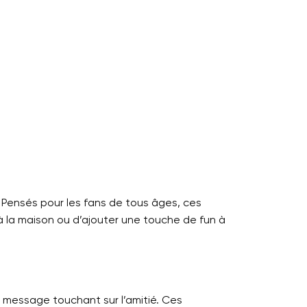
ir. Pensés pour les fans de tous âges, ces
 à la maison ou d’ajouter une touche de fun à
message touchant sur l’amitié. Ces