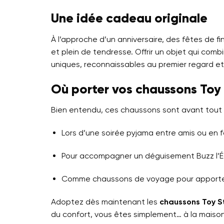
Une idée cadeau originale
À l’approche d’un anniversaire, des fêtes de fi
et plein de tendresse. Offrir un objet qui comb
uniques, reconnaissables au premier regard 
Où porter vos chaussons Toy 
Bien entendu, ces chaussons sont avant tout p
Lors d’une soirée pyjama entre amis ou en fa
Pour accompagner un déguisement Buzz l’Éc
Comme chaussons de voyage pour apporter
Adoptez dès maintenant les
chaussons Toy S
du confort, vous êtes simplement… à la maiso