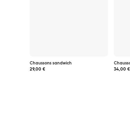
Chaussons sandwich
Chausso
29,00
€
34,00
€