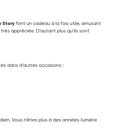
 Story
font un cadeau à la fois utile, amusant
très appréciée. D’autant plus qu’ils sont
tés dans d’autres occasions :
idien. Vous n’êtes plus à des années-lumière