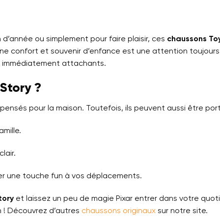
n d’année ou simplement pour faire plaisir, ces
chaussons Toy
ine confort et souvenir d’enfance est une attention toujours 
et immédiatement attachants.
Story ?
ensés pour la maison. Toutefois, ils peuvent aussi être por
mille.
lair.
 une touche fun à vos déplacements.
tory
et laissez un peu de magie Pixar entrer dans votre quot
n ! Découvrez d’autres
chaussons originaux
sur notre site.