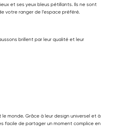
ux et ses yeux bleus pétillants. Ils ne sont
de votre ranger de l’espace préféré.
aussons brillent par leur qualité et leur
 le monde. Grâce à leur design universel et à
 très facile de partager un moment complice en