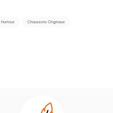
t Humour
Chaussons Originaux