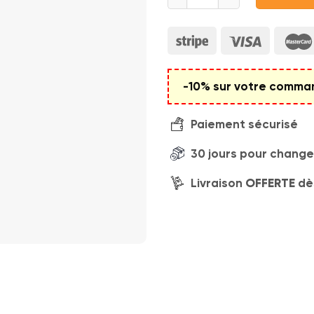
-10% sur votre command
Paiement sécurisé
30 jours pour changer
Livraison
OFFERTE
dè