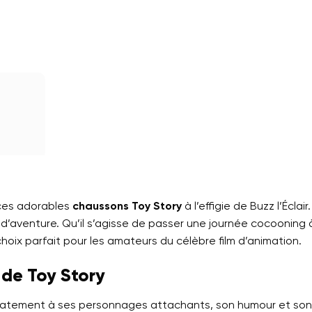
 ces adorables
chaussons Toy Story
à l’effigie de Buzz l’Écla
it d’aventure. Qu’il s’agisse de passer une journée cocooning
hoix parfait pour les amateurs du célèbre film d’animation.
 de Toy Story
atement à ses personnages attachants, son humour et son 