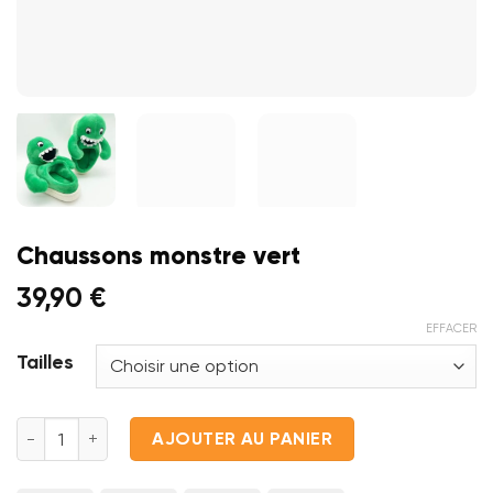
Chaussons monstre vert
39,90
€
EFFACER
Tailles
quantité de Chaussons monstre vert
AJOUTER AU PANIER