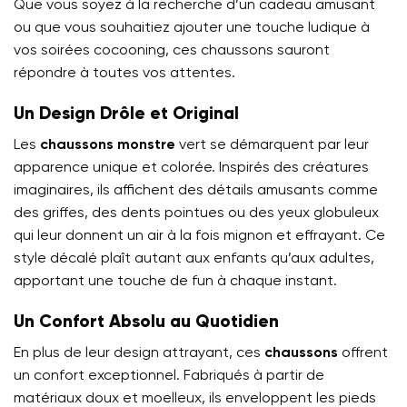
Que vous soyez à la recherche d’un cadeau amusant
ou que vous souhaitiez ajouter une touche ludique à
vos soirées cocooning, ces chaussons sauront
répondre à toutes vos attentes.
Un Design Drôle et Original
Les
chaussons monstre
vert se démarquent par leur
apparence unique et colorée. Inspirés des créatures
imaginaires, ils affichent des détails amusants comme
des griffes, des dents pointues ou des yeux globuleux
qui leur donnent un air à la fois mignon et effrayant. Ce
style décalé plaît autant aux enfants qu’aux adultes,
apportant une touche de fun à chaque instant.
Un Confort Absolu au Quotidien
En plus de leur design attrayant, ces
chaussons
offrent
un confort exceptionnel. Fabriqués à partir de
matériaux doux et moelleux, ils enveloppent les pieds