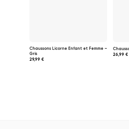
Chaussons Licorne Enfant et Femme –
Chauss
Gris
26,99
€
29,99
€