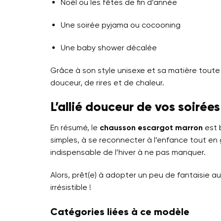
Noël ou les fêtes de fin d’année
Une soirée pyjama ou cocooning
Une baby shower décalée
Grâce à son style unisexe et sa matière toute do
douceur, de rires et de chaleur.
L’allié douceur de vos soirées
En résumé, le
chausson escargot marron
est b
simples, à se reconnecter à l’enfance tout en
indispensable de l’hiver à ne pas manquer.
Alors, prêt(e) à adopter un peu de fantaisie 
irrésistible !
Catégories liées à ce modèle