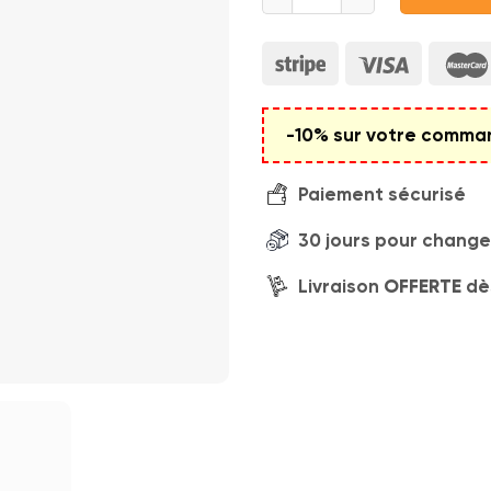
-10% sur votre command
Paiement sécurisé
30 jours pour changer
Livraison
OFFERTE
dè