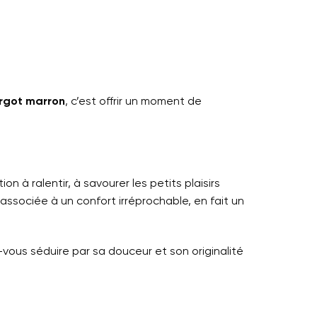
rgot marron
, c’est offrir un moment de
on à ralentir, à savourer les petits plaisirs
ssociée à un confort irréprochable, en fait un
-vous séduire par sa douceur et son originalité