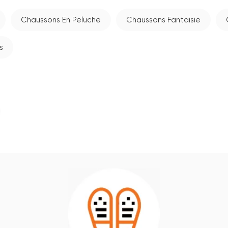
Chaussons En Peluche
Chaussons Fantaisie
s