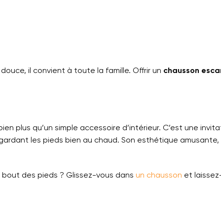
uce, il convient à toute la famille. Offrir un
chausson esca
ien plus qu’un simple accessoire d’intérieur. C’est une invitati
 gardant les pieds bien au chaud. Son esthétique amusante, a
au bout des pieds ? Glissez-vous dans
un chausson
et laissez