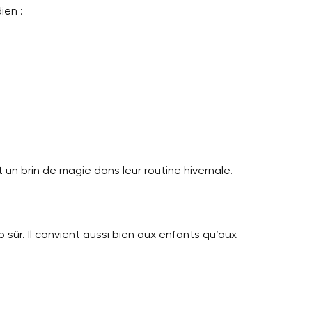
ien :
t un brin de magie dans leur routine hivernale.
 sûr. Il convient aussi bien aux enfants qu’aux