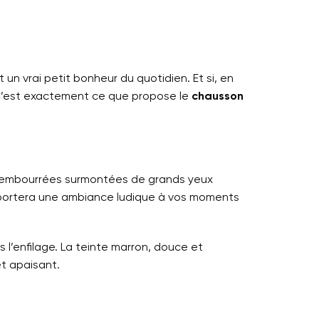
t un vrai petit bonheur du quotidien. Et si, en
? C’est exactement ce que propose le
chausson
 rembourrées surmontées de grands yeux
 apportera une ambiance ludique à vos moments
l’enfilage. La teinte marron, douce et
et apaisant.