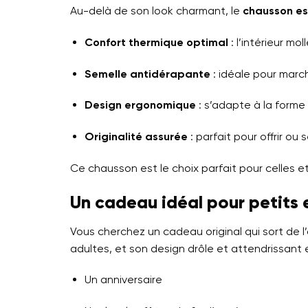
Au-delà de son look charmant, le
chausson e
Confort thermique optimal
: l’intérieur m
Semelle antidérapante
: idéale pour march
Design ergonomique
: s’adapte à la forme
Originalité assurée
: parfait pour offrir ou
Ce chausson est le choix parfait pour celles et 
Un cadeau idéal pour petits 
Vous cherchez un cadeau original qui sort de l’
adultes, et son design drôle et attendrissant e
Un anniversaire