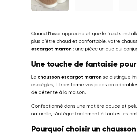
Quand l’hiver approche et que le froid s’install
plus d’être chaud et confortable, votre chaus
escargot marron
: une pièce unique qui conju
Une touche de fantaisie pour
Le
chausson escargot marron
se distingue i
espiègles, il transforme vos pieds en adorabl
de détente à la maison.
Confectionné dans une matière douce et peluch
naturelle, s’intègre facilement à toutes les a
Pourquoi choisir un chausso