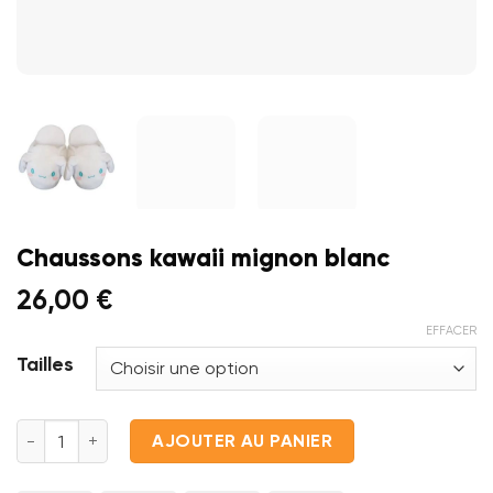
Chaussons kawaii mignon blanc
26,00
€
EFFACER
Tailles
quantité de Chaussons kawaii mignon blanc
AJOUTER AU PANIER