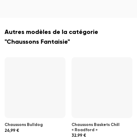
Autres modèles de la catégorie
"Chaussons Fantaisie"
Chaussons Baskets Chill
Chaussons Bulldog
« Roadford »
26,99
€
32,99
€