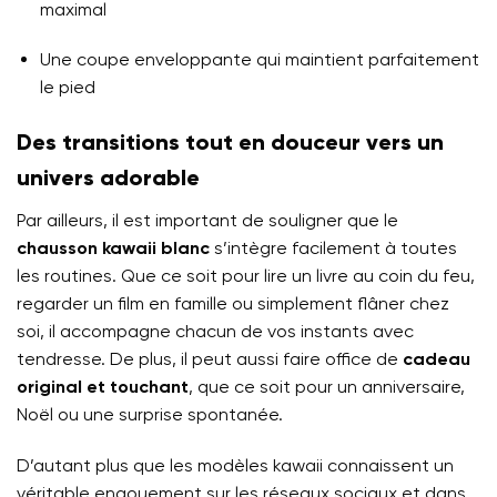
maximal
Une coupe enveloppante qui maintient parfaitement
le pied
Des transitions tout en douceur vers un
univers adorable
Par ailleurs, il est important de souligner que le
chausson kawaii blanc
s’intègre facilement à toutes
les routines. Que ce soit pour lire un livre au coin du feu,
regarder un film en famille ou simplement flâner chez
soi, il accompagne chacun de vos instants avec
tendresse. De plus, il peut aussi faire office de
cadeau
original et touchant
, que ce soit pour un anniversaire,
Noël ou une surprise spontanée.
D’autant plus que les modèles kawaii connaissent un
véritable engouement sur les réseaux sociaux et dans