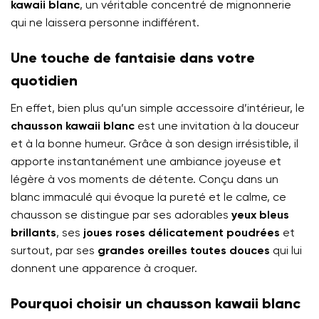
kawaii blanc
, un véritable concentré de mignonnerie
qui ne laissera personne indifférent.
Une touche de fantaisie dans votre
quotidien
En effet, bien plus qu’un simple accessoire d’intérieur, le
chausson kawaii blanc
est une invitation à la douceur
et à la bonne humeur. Grâce à son design irrésistible, il
apporte instantanément une ambiance joyeuse et
légère à vos moments de détente. Conçu dans un
blanc immaculé qui évoque la pureté et le calme, ce
chausson se distingue par ses adorables
yeux bleus
brillants
, ses
joues roses délicatement poudrées
et
surtout, par ses
grandes oreilles toutes douces
qui lui
donnent une apparence à croquer.
Pourquoi choisir un chausson kawaii blanc